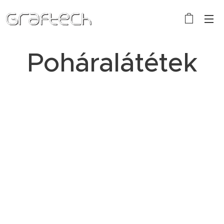
Poháralátétek