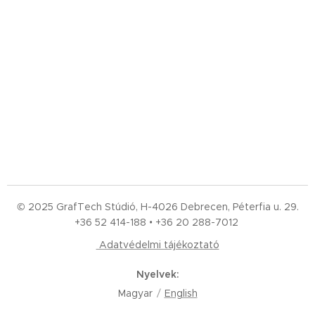
© 2025 GrafTech Stúdió, H-4026 Debrecen, Péterfia u. 29.
+36 52
414-188 • +36 20 288-7012
Adatvédelmi tájékoztató
Nyelvek
Magyar
English