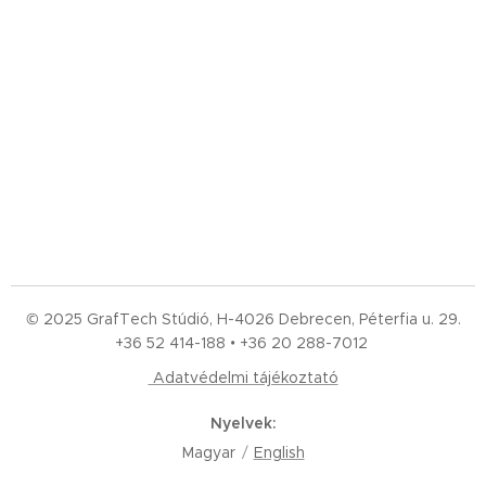
© 2025 GrafTech Stúdió, H-4026 Debrecen, Péterfia u. 29.
+36 52
414-188 • +36 20 288-7012
Adatvédelmi tájékoztató
Nyelvek
Magyar
English