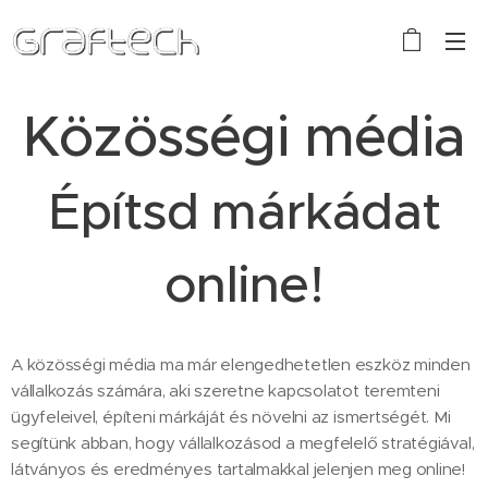
Közösségi média
Építsd márkádat
online!
A közösségi média ma már elengedhetetlen eszköz minden
vállalkozás számára, aki szeretne kapcsolatot teremteni
ügyfeleivel, építeni márkáját és növelni az ismertségét. Mi
segítünk abban, hogy vállalkozásod a megfelelő stratégiával,
látványos és eredményes tartalmakkal jelenjen meg online!