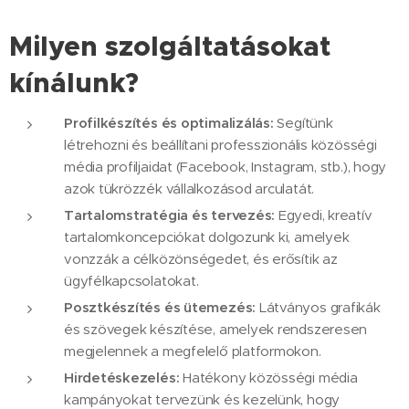
Milyen szolgáltatásokat
kínálunk?
Profilkészítés és optimalizálás:
Segítünk
létrehozni és beállítani professzionális közösségi
média profiljaidat (Facebook, Instagram, stb.), hogy
azok tükrözzék vállalkozásod arculatát.
Tartalomstratégia és tervezés:
Egyedi, kreatív
tartalomkoncepciókat dolgozunk ki, amelyek
vonzzák a célközönségedet, és erősítik az
ügyfélkapcsolatokat.
Posztkészítés és ütemezés:
Látványos grafikák
és szövegek készítése, amelyek rendszeresen
megjelennek a megfelelő platformokon.
Hirdetéskezelés:
Hatékony közösségi média
kampányokat tervezünk és kezelünk, hogy