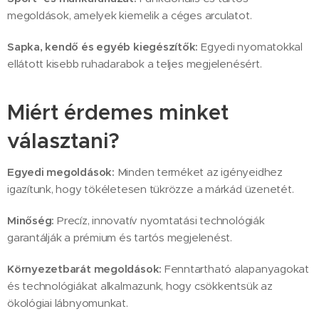
megoldások, amelyek kiemelik a céges arculatot.
Sapka, kendő és egyéb kiegészítők:
Egyedi nyomatokkal
ellátott kisebb ruhadarabok a teljes megjelenésért.
Miért érdemes minket
választani?
Egyedi megoldások:
Minden terméket az igényeidhez
igazítunk, hogy tökéletesen tükrözze a márkád üzenetét.
Minőség:
Precíz, innovatív nyomtatási technológiák
garantálják a prémium és tartós megjelenést.
Környezetbarát megoldások:
Fenntartható alapanyagokat
és technológiákat alkalmazunk, hogy csökkentsük az
ökológiai lábnyomunkat.