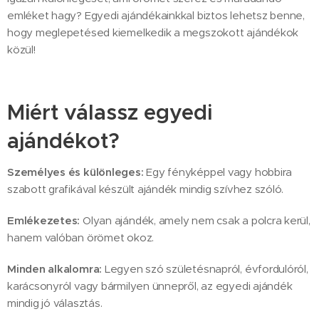
emléket hagy? Egyedi ajándékainkkal biztos lehetsz benne,
hogy meglepetésed kiemelkedik a megszokott ajándékok
közül!
Miért válassz egyedi
ajándékot?
Személyes és különleges:
Egy fényképpel vagy hobbira
szabott grafikával készült ajándék mindig szívhez szóló.
Emlékezetes:
Olyan ajándék, amely nem csak a polcra kerül,
hanem valóban örömet okoz.
Minden alkalomra:
Legyen szó születésnapról, évfordulóról,
karácsonyról vagy bármilyen ünnepről, az egyedi ajándék
mindig jó választás.