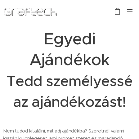
Egyedi
Ajándékok
Tedd személyessé
az ajándékozást!
Nem tudod kitalálni, mit adj ajándékba? Szeretnél valami
igazán különlegeset, ami örömet szerez és maradandó