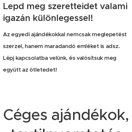
Lepd meg szeretteidet valami
igazán különlegessel!
Az egyedi ajándékokkal nemcsak meglepetést
szerzel, hanem maradandó emléket is adsz.
Lépj kapcsolatba velünk, és valósítsuk meg
együtt az ötletedet!
Céges ajándékok,