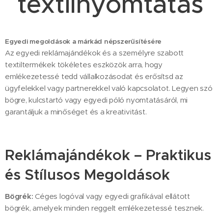
textilnyomtatás
Egyedi megoldások a márkád népszerűsítésére
Az egyedi reklámajándékok és a személyre szabott
textiltermékek tökéletes eszközök arra, hogy
emlékezetessé tedd vállalkozásodat és erősítsd az
ügyfelekkel vagy partnerekkel való kapcsolatot. Legyen szó
bögre, kulcstartó vagy egyedi póló nyomtatásáról, mi
garantáljuk a minőséget és a kreativitást.
Reklámajándékok – Praktikus
és Stílusos Megoldások
Bögrék:
Céges logóval vagy egyedi grafikával ellátott
bögrék, amelyek minden reggelt emlékezetessé tesznek.