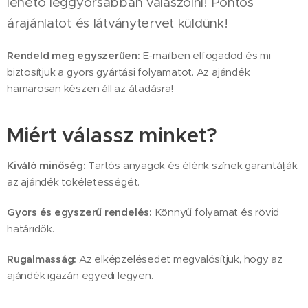
lehető leggyorsabban válaszolni! Pontos
árajánlatot és látványtervet küldünk!
Rendeld meg egyszerűen:
E-mailben elfogadod és mi
biztosítjuk a gyors gyártási folyamatot. Az ajándék
hamarosan készen áll az átadásra!
Miért válassz minket?
Kiváló minőség:
Tartós anyagok és élénk színek garantálják
az ajándék tökéletességét.
Gyors és egyszerű rendelés:
Könnyű folyamat és rövid
határidők.
Rugalmasság:
Az elképzelésedet megvalósítjuk, hogy az
ajándék igazán egyedi legyen.