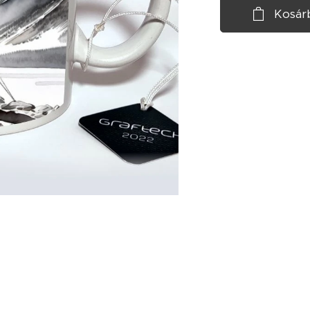
Kosár