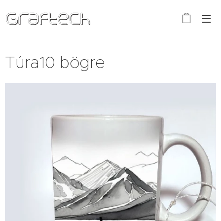
Túra10 bögre