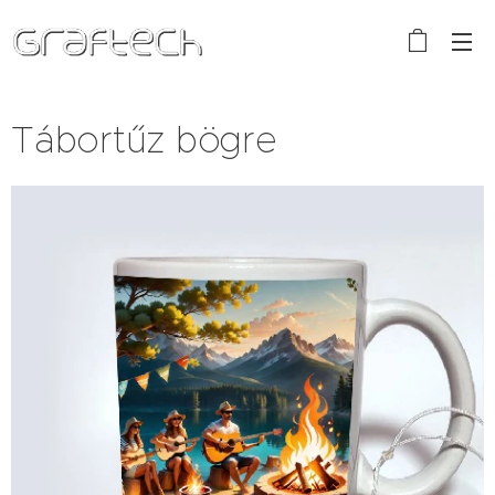
Tábortűz bögre