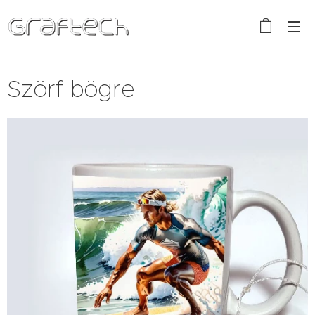
Szörf bögre