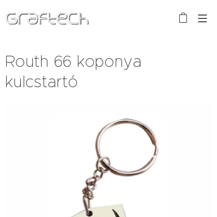
Routh 66 koponya
kulcstartó