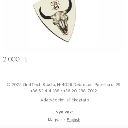
2 000
Ft
© 2025 GrafTech Stúdió, H-4026 Debrecen, Péterfia u. 29.
+36 52
414-188 • +36 20 288-7012
Adatvédelmi tájékoztató
Nyelvek
Magyar
English