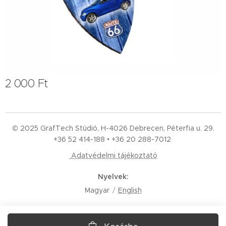
2 000
Ft
© 2025 GrafTech Stúdió, H-4026 Debrecen, Péterfia u. 29.
+36 52
414-188 • +36 20 288-7012
Adatvédelmi tájékoztató
Nyelvek
Magyar
English