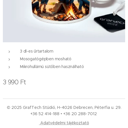
3 dl-es űrtartalom
Mosogatógépben mosható
Mikrohullámú sütőben használható
3 990
Ft
© 2025 GrafTech Stúdió, H-4026 Debrecen, Péterfia u. 29.
+36 52
414-188 • +36 20 288-7012
Adatvédelmi tájékoztató