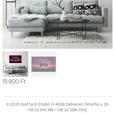
15 800
Ft
© 2025 GrafTech Stúdió, H-4026 Debrecen, Péterfia u. 29.
+36 52
414-188 • +36 20 288-7012