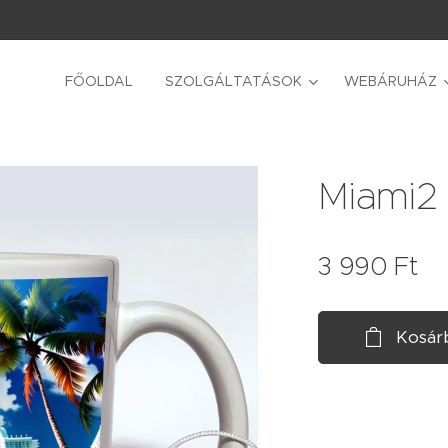
FŐOLDAL
SZOLGÁLTATÁSOK
WEBÁRUHÁZ
Miami2
3 990
Ft
Kosár