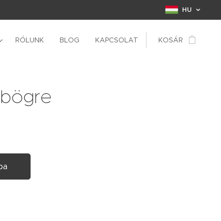
HU
RÓLUNK
BLOG
KAPCSOLAT
KOSÁR
 bögre
ba