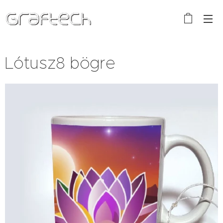
Lótusz8 bögre