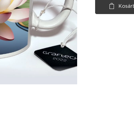
Kosár