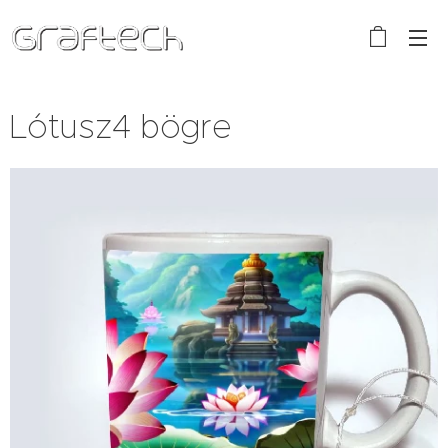
Lótusz4 bögre