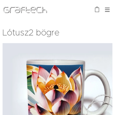
Lótusz2 bögre