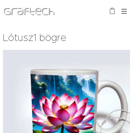
Lótusz1 bögre