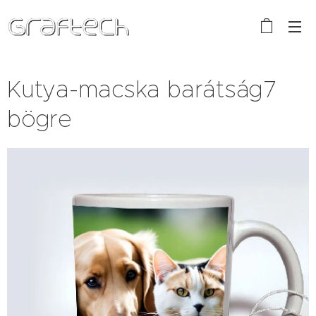
Kutya-macska barátság7
bögre