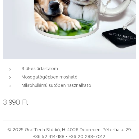
3 dl-es űrtartalom
Mosogatógépben mosható
Mikrohullámú sütőben használható
3 990
Ft
© 2025 GrafTech Stúdió, H-4026 Debrecen, Péterfia u. 29.
+36 52
414-188 • +36 20 288-7012