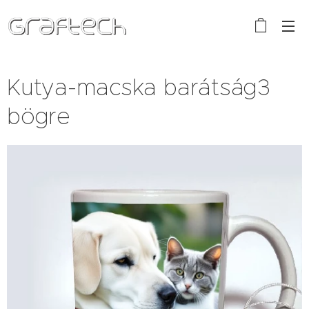
Kutya-macska barátság3
bögre