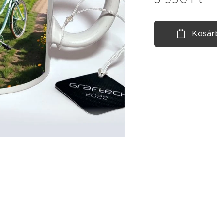
Kosár