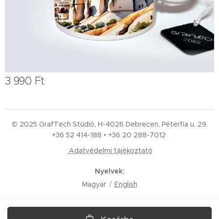
3 990
Ft
© 2025 GrafTech Stúdió, H-4026 Debrecen, Péterfia u. 29.
+36 52
414-188 • +36 20 288-7012
Adatvédelmi tájékoztató
Nyelvek
Magyar
English