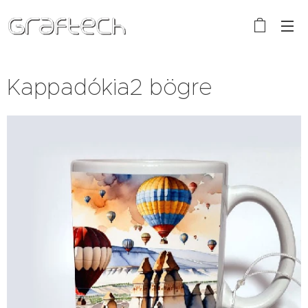
Kappadókia2 bögre