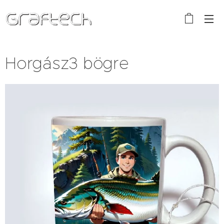
Horgász3 bögre