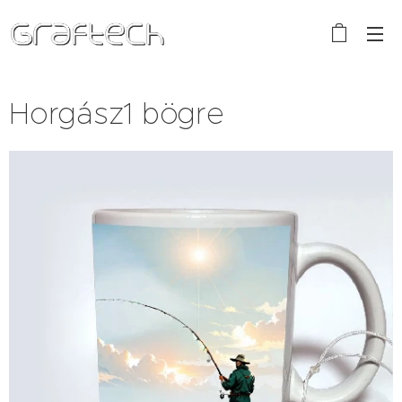
Horgász1 bögre