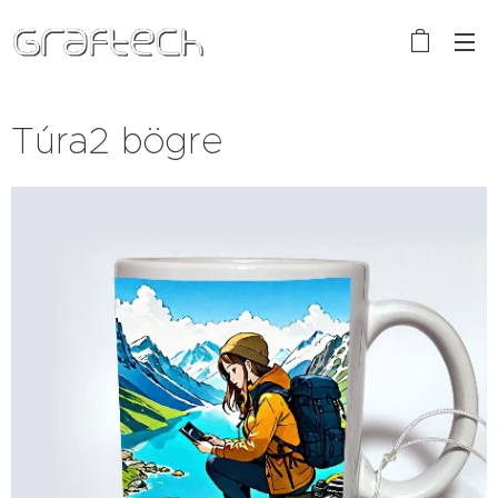
Túra2 bögre