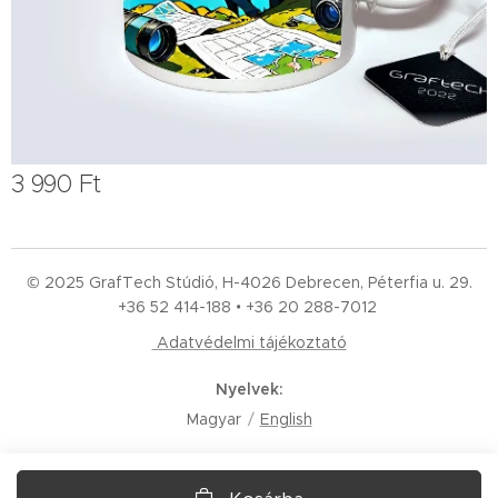
3 990
Ft
© 2025 GrafTech Stúdió, H-4026 Debrecen, Péterfia u. 29.
+36 52
414-188 • +36 20 288-7012
Adatvédelmi tájékoztató
Nyelvek
Magyar
English