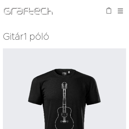
Gitár1 póló