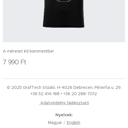
A méretet írd kommentbe!
7 990
Ft
© 2025 GrafTech Stúdió, H-4026 Debrecen, Péterfia u. 29.
+36 52
414-188 • +36 20 288-7012
Adatvédelmi tájékoztató
Nyelvek
Magyar
English