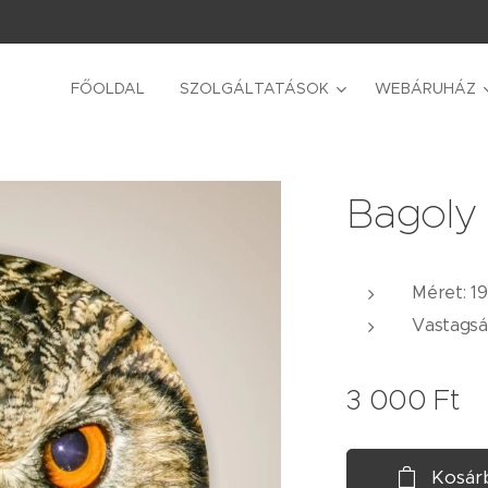
FŐOLDAL
SZOLGÁLTATÁSOK
WEBÁRUHÁZ
Bagoly
Méret: 1
Vastagsá
3 000
Ft
Kosár