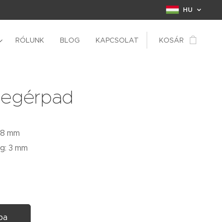
HU
RÓLUNK
BLOG
KAPCSOLAT
KOSÁR
 egérpad
98 mm
g: 3 mm
ba