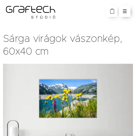
Sárga virágok vászonkép,
60x40 cm