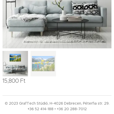
15,800
Ft
© 2023 GrafTech Stúdió, H-4026 Debrecen, Péterfia str. 29.
+36 52
414-188 • +36 20 288-7012