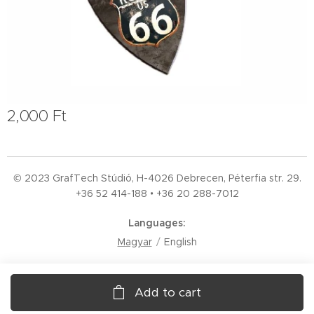
2,000
Ft
© 2023 GrafTech Stúdió, H-4026 Debrecen, Péterfia str. 29.
+36 52
414-188 • +36 20 288-7012
Languages
Magyar
English
Add to cart