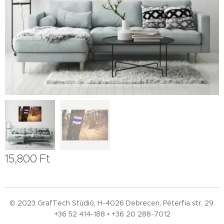
15,800
Ft
© 2023 GrafTech Stúdió, H-4026 Debrecen, Péterfia str. 29.
+36 52
414-188 • +36 20 288-7012