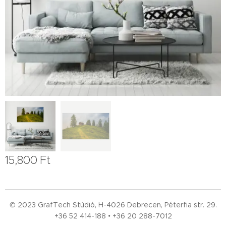
15,800
Ft
© 2023 GrafTech Stúdió, H-4026 Debrecen, Péterfia str. 29.
+36 52
414-188 • +36 20 288-7012